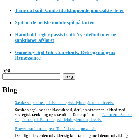
Time out spil: Guide til afslappende pauseaktiviteter
Spil nu de bedste mobile spil på farten
Håndbold regler passivt spil: Nye definitioner og
sanktioner afsløret
Gameboy Spil Gør Comeback: Retrogamingens
Renæssance
Søg
Søg
Blog
Sænke slagskibe spil: En strategisk dybdegående oplevelse
Sænke slagskibe er et klassisk spil, der kombinerer enkelthed med
strategisk tænkning og spænding. Dette spil, som…
Læs mere
: Sænke
slagskibe spil: En strategisk dybdegående oplevelse
Browser spil hitter igen: Top 5 du skal prøve i år
Den digitale verden udvikler sig konstant, og med denne udvikling