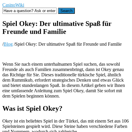
CasinoWiki
Search
Spiel Okey: Der ultimative Spaß für
Freunde und Familie
/
Blog
/
Spiel Okey: Der ultimative Spaß für Freunde und Familie
Wenn Sie nach einem unterhaltsamen Spiel suchen, das sowohl
Freunde als auch Familien zusammenbringt, dann ist Okey genau
das Richtige für Sie. Dieses traditionelle türkische Spiel, ähnlich
dem Rummikub, erfordert strategisches Denken und etwas Glück
und bietet stundenlangen Spaß. In diesem Artikel geben wir Ihnen
eine umfassende Anleitung zum Spiel Okey, damit Sie sofort mit
dem Spielen beginnen können.
Was ist Spiel Okey?
Okey ist ein beliebtes Spiel in der Türkei, das mit einem Set aus 106
Spielsteinen gespielt wird. Diese Steine haben verschiedene Farben
und Nummern, wodurch sich zahlreiche