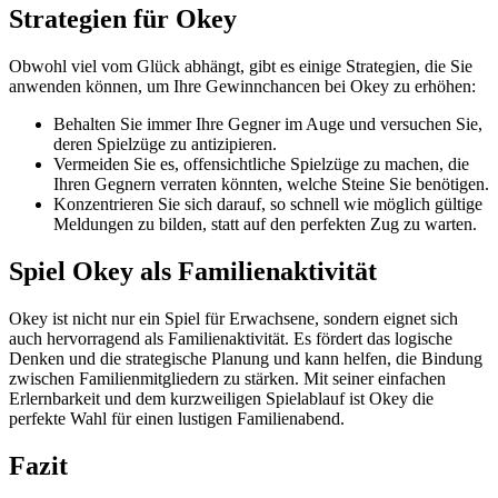
Strategien für Okey
Obwohl viel vom Glück abhängt, gibt es einige Strategien, die Sie
anwenden können, um Ihre Gewinnchancen bei Okey zu erhöhen:
Behalten Sie immer Ihre Gegner im Auge und versuchen Sie,
deren Spielzüge zu antizipieren.
Vermeiden Sie es, offensichtliche Spielzüge zu machen, die
Ihren Gegnern verraten könnten, welche Steine Sie benötigen.
Konzentrieren Sie sich darauf, so schnell wie möglich gültige
Meldungen zu bilden, statt auf den perfekten Zug zu warten.
Spiel Okey als Familienaktivität
Okey ist nicht nur ein Spiel für Erwachsene, sondern eignet sich
auch hervorragend als Familienaktivität. Es fördert das logische
Denken und die strategische Planung und kann helfen, die Bindung
zwischen Familienmitgliedern zu stärken. Mit seiner einfachen
Erlernbarkeit und dem kurzweiligen Spielablauf ist Okey die
perfekte Wahl für einen lustigen Familienabend.
Fazit