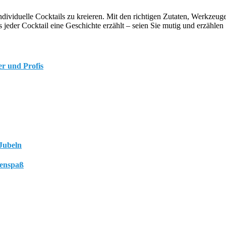
dividuelle Cocktails zu kreieren. Mit den richtigen Zutaten, Werkzeug
 jeder Cocktail eine Geschichte erzählt – seien Sie mutig und erzählen 
er und Profis
Jubeln
ienspaß