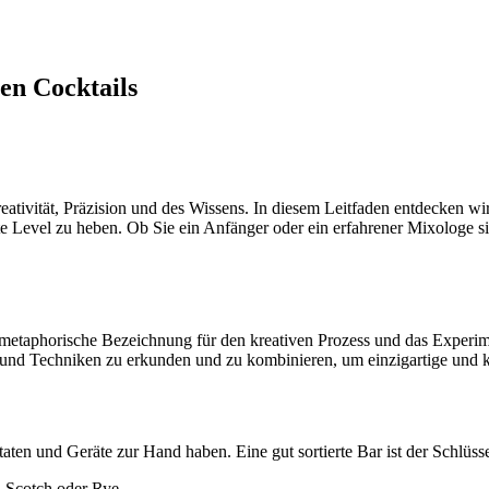
en Cocktails
Kreativität, Präzision und des Wissens. In diesem Leitfaden entdecken 
 Level zu heben. Ob Sie ein Anfänger oder ein erfahrener Mixologe sind
ine metaphorische Bezeichnung für den kreativen Prozess und das Exper
und Techniken zu erkunden und zu kombinieren, um einzigartige und kö
taten und Geräte zur Hand haben. Eine gut sortierte Bar ist der Schlüss
 Scotch oder Rye.