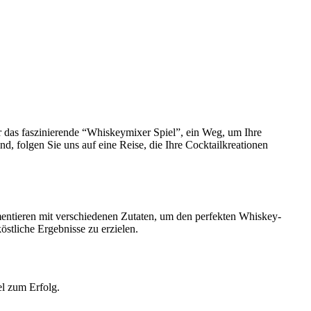
wir das faszinierende “Whiskeymixer Spiel”, ein Weg, um Ihre
, folgen Sie uns auf eine Reise, die Ihre Cocktailkreationen
imentieren mit verschiedenen Zutaten, um den perfekten Whiskey-
stliche Ergebnisse zu erzielen.
el zum Erfolg.