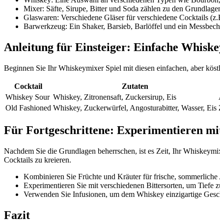
Mixer: Säfte, Sirupe, Bitter und Soda zählen zu den Grundlage
Glaswaren: Verschiedene Gläser für verschiedene Cocktails (z.
Barwerkzeug: Ein Shaker, Barsieb, Barlöffel und ein Messbeche
Anleitung für Einsteiger: Einfache Whiske
Beginnen Sie Ihr Whiskeymixer Spiel mit diesen einfachen, aber köstl
Cocktail
Zutaten
Whiskey Sour
Whiskey, Zitronensaft, Zuckersirup, Eis
Old Fashioned
Whiskey, Zuckerwürfel, Angosturabitter, Wasser, Eis
Für Fortgeschrittene: Experimentieren m
Nachdem Sie die Grundlagen beherrschen, ist es Zeit, Ihr Whiskeymi
Cocktails zu kreieren.
Kombinieren Sie Früchte und Kräuter für frische, sommerlich
Experimentieren Sie mit verschiedenen Bittersorten, um Tiefe z
Verwenden Sie Infusionen, um dem Whiskey einzigartige Gesc
Fazit