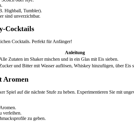
n.
B. Highball, Tumbler).
r sind unverzichtbar.
y-Cocktails
ichen Cocktails. Perfekt für Anfänger!
Anleitung
Alle Zutaten im Shaker mischen und in ein Glas mit Eis sieben.
Zucker und Bitter mit Wasser auflösen, Whiskey hinzufügen, über Eis s
it Aromen
xer Spiel auf die nächste Stufe zu heben. Experimentieren Sie mit un
e Aromen.
u verleihen.
hmacksprofile zu geben.