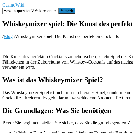
CasinoWiki
Search
Whiskeymixer spiel: Die Kunst des perfekt
/
Blog
/
Whiskeymixer spiel: Die Kunst des perfekten Cocktails
Die Kunst des perfekten Cocktails zu beherrschen, ist ein Spiel der 
Fähigkeiten in der Zubereitung von Whiskey-Cocktails auf das nächste
verwandeln wird.
Was ist das Whiskeymixer Spiel?
Das Whiskeymixer Spiel ist nicht nur ein literales Spiel, sondern e
Cocktail zu kreieren. Es geht darum, verschiedene Aromen, Texturen 
Die Grundlagen: Was Sie benötigen
Bevor Sie beginnen, stellen Sie sicher, dass Sie die grundlegenden Zu
Whiskey: Eine Auswahl an verschiedenen Typen wie Bourbon,