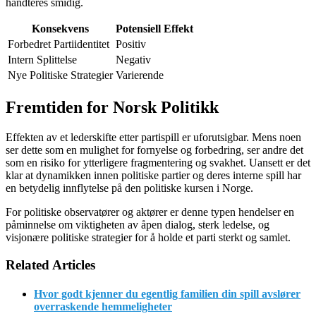
håndteres smidig.
Konsekvens
Potensiell Effekt
Forbedret Partiidentitet
Positiv
Intern Splittelse
Negativ
Nye Politiske Strategier
Varierende
Fremtiden for Norsk Politikk
Effekten av et lederskifte etter partispill er uforutsigbar. Mens noen
ser dette som en mulighet for fornyelse og forbedring, ser andre det
som en risiko for ytterligere fragmentering og svakhet. Uansett er det
klar at dynamikken innen politiske partier og deres interne spill har
en betydelig innflytelse på den politiske kursen i Norge.
For politiske observatører og aktører er denne typen hendelser en
påminnelse om viktigheten av åpen dialog, sterk ledelse, og
visjonære politiske strategier for å holde et parti sterkt og samlet.
Related Articles
Hvor godt kjenner du egentlig familien din spill avslører
overraskende hemmeligheter