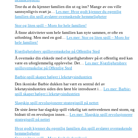
Tror du at du kjenner familien din ut og inn? Mange av oss ville
sannsynligvis svart ja…
Les mer
: Hvor godt kjenner du egentlig
familien din spill avslører overraskende hemmeligheter
Stor og liten spill – Moro for hele familien!
Å finne aktiviteter som hele familien kan nyte sammen, er ofte en
utfordring. Men med en god…
Les mer
: Stor og liten spill – Moro for
hele familien!
Kjærlighetsbrev spilloverraskelse på Offentlig Sted
Å overraske din elskede med et kjærlighetsbrev på et offentlig sted kan
være en uforglemmelig opplevelse. Det…
Les mer
: Kjærlighetsbrev
spilloverraskelse på Offentlig Sted
Barbie-spill skaper bølger i leketøysindustrien
Den ikoniske Barbie dukken har vært en sentral del av
leketøysindustrien siden den først ble introdusert i…
Les mer
: Barbie-
spill skaper bølger i leketøysindustrien
Slagskip spill revolusjonerer strategispill på nettet
De siste årene har slagskip spill virkelig tatt nettverdenen med storm, og
bidratt til en revolusjon innen…
Les mer
: Slagskip spill revolusjonerer
strategispill på nettet
Hvor godt kjenner du egentlig familien din spill avslører overraskende
hemmeligheter