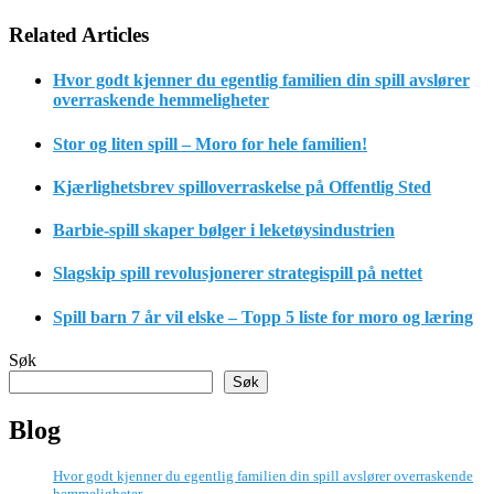
Related Articles
Hvor godt kjenner du egentlig familien din spill avslører
overraskende hemmeligheter
Stor og liten spill – Moro for hele familien!
Kjærlighetsbrev spilloverraskelse på Offentlig Sted
Barbie-spill skaper bølger i leketøysindustrien
Slagskip spill revolusjonerer strategispill på nettet
Spill barn 7 år vil elske – Topp 5 liste for moro og læring
Søk
Søk
Blog
Hvor godt kjenner du egentlig familien din spill avslører overraskende
hemmeligheter