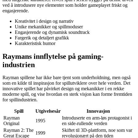
ved å introdusere nye elementer som holder gameplayet friskt og
engasjerende.
Kreativitet i design og narrativ
Unike mekanikker og spillmoduser
Engasjerende og dynamisk soundtrack
Fargerik og detaljert grafikk
Karakteristisk humor
Raymans innflytelse på gaming-
industrien
Rayman spillene har ikke bare tjent som underholdning, men også
som en kilde til inspirasjon for spillutviklere over hele verden. Det
innovative spillet har påvirket design og mekanikker i en rekke
moderne spill, og vise hvordan en sterk visjon kan forme fremtiden
for spillindustrien.
Spill
Utgivelsesår
Innovasjon
Rayman
Introduserte en arm-løs protagonist i
1995
Original
en side-rullende verden
Rayman 2: The
Skiftet til 3D-plattform, noe som var
1999
Great Escape
revolusjonært på den tiden