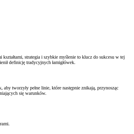
ształtami, strategia i szybkie myślenie to klucz do sukcesu w tej
enił definicję tradycyjnych łamigłówek.
 aby tworzyły pełne linie, które następnie znikają, przynosząc
niających się warunków.
rami.