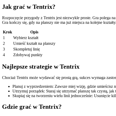
Jak grać w Tentrix?
Rozpoczęcie przygody z Tentrix jest niezwykle proste. Gra polega na
Gra kończy się, gdy na planszy nie ma już miejsca na kolejne kształty
Krok
Opis
1
Wybierz kształt
2
Umieść kształt na planszy
3
Skompletuj linię
4
Zdobywaj punkty
Najlepsze strategie w Tentrix
Chociaż Tentrix może wydawać się prostą grą, sukces wymaga zastos
Planuj z wyprzedzeniem: Zawsze miej wizję, gdzie umieścisz n
Utrzymuj porządek: Staraj się utrzymać planszę tak czystą, jak
Skupiaj się na tworzeniu wielu linii jednocześnie: Usunięcie ki
Gdzie grać w Tentrix?