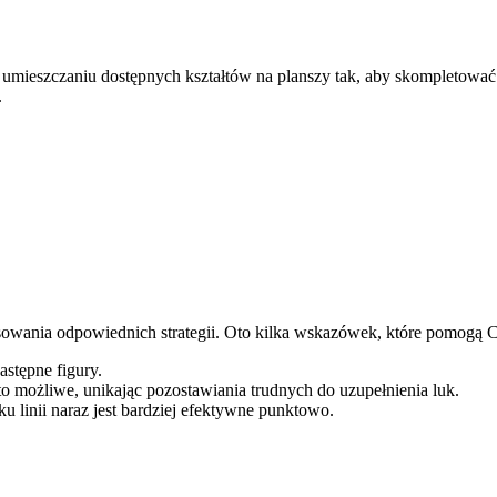
 umieszczaniu dostępnych kształtów na planszy tak, aby skompletować 
.
owania odpowiednich strategii. Oto kilka wskazówek, które pomogą C
astępne figury.
 to możliwe, unikając pozostawiania trudnych do uzupełnienia luk.
lku linii naraz jest bardziej efektywne punktowo.