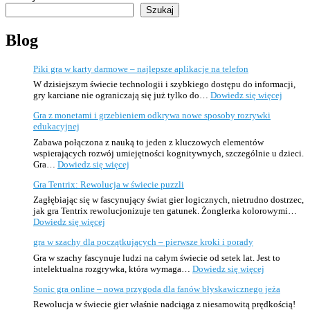
Szukaj
Blog
Piki gra w karty darmowe – najlepsze aplikacje na telefon
W dzisiejszym świecie technologii i szybkiego dostępu do informacji,
:
gry karciane nie ograniczają się już tylko do…
Dowiedz się więcej
Piki
Gra z monetami i grzebieniem odkrywa nowe sposoby rozrywki
gra
edukacyjnej
w
karty
Zabawa połączona z nauką to jeden z kluczowych elementów
darmo
wspierających rozwój umiejętności kognitywnych, szczególnie u dzieci.
–
:
Gra…
Dowiedz się więcej
najleps
Gra
aplikac
Gra Tentrix: Rewolucja w świecie puzzli
z
na
monetami
Zagłębiając się w fascynujący świat gier logicznych, nietrudno dostrzec,
telefon
i
jak gra Tentrix rewolucjonizuje ten gatunek. Żonglerka kolorowymi…
grzebieniem
:
Dowiedz się więcej
odkrywa
Gra
nowe
gra w szachy dla początkujących – pierwsze kroki i porady
Tentrix:
sposoby
Rewolucja
Gra w szachy fascynuje ludzi na całym świecie od setek lat. Jest to
rozrywki
w
:
intelektualna rozgrywka, która wymaga…
Dowiedz się więcej
edukacyjnej
świecie
gra
puzzli
Sonic gra online – nowa przygoda dla fanów błyskawicznego jeża
w
szachy
Rewolucja w świecie gier właśnie nadciąga z niesamowitą prędkością!