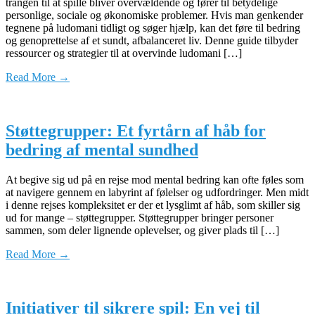
trangen til at spille bliver overvældende og fører til betydelige
personlige, sociale og økonomiske problemer. Hvis man genkender
tegnene på ludomani tidligt og søger hjælp, kan det føre til bedring
og genoprettelse af et sundt, afbalanceret liv. Denne guide tilbyder
ressourcer og strategier til at overvinde ludomani […]
Read More
→
Støttegrupper: Et fyrtårn af håb for
bedring af mental sundhed
At begive sig ud på en rejse mod mental bedring kan ofte føles som
at navigere gennem en labyrint af følelser og udfordringer. Men midt
i denne rejses kompleksitet er der et lysglimt af håb, som skiller sig
ud for mange – støttegrupper. Støttegrupper bringer personer
sammen, som deler lignende oplevelser, og giver plads til […]
Read More
→
Initiativer til sikrere spil: En vej til