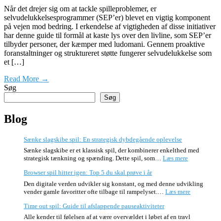
Når det drejer sig om at tackle spilleproblemer, er
selvudelukkelsesprogrammer (SEP’er) blevet en vigtig komponent
på vejen mod bedring. I erkendelse af vigtigheden af disse initiativer
har denne guide til formål at kaste lys over den livline, som SEP’er
tilbyder personer, der kæmper med ludomani. Gennem proaktive
foranstaltninger og struktureret støtte fungerer selvudelukkelse som
et […]
Read More
→
Søg
Søg
Blog
Sænke slagskibe spil: En strategisk dybdegående oplevelse
Sænke slagskibe er et klassisk spil, der kombinerer enkelthed med
:
strategisk tænkning og spænding. Dette spil, som…
Læs mere
Sænke
Browser spil hitter igen: Top 5 du skal prøve i år
slagskibe
spil:
Den digitale verden udvikler sig konstant, og med denne udvikling
En
:
vender gamle favoritter ofte tilbage til rampelyset.…
Læs mere
strategisk
Browser
dybdegåend
Time out spil: Guide til afslappende pauseaktiviteter
spil
oplevelse
hitter
Alle kender til følelsen af at være overvældet i løbet af en travl