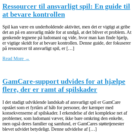
Ressourcer til ansvarligt spil: En guide til
at bevare kontrollen
Spil kan være en underholdende aktivitet, men det er vigtigt at gribe
det an på en ansvarlig måde for at undgå, at det bliver et problem. At
genkende tegnene på ludomani og vide, hvor man kan finde hjælp,
er vigtige skridt for at bevare kontrollen. Denne guide, der fokuserer
på ressourcer til ansvarligt spil, er […]
Read More
→
GamCare-support udvides for at hjælpe
flere, der er ramt af spilskader
I det stadigt udviklende landskab af ansvarligt spil er GamCare
opstået som et fyrtårn af håb for personer, der kæmper med
konsekvenserne af spilskader. I erkendelse af det komplekse net af
problemer, som ludomani væver, ikke bare omkring den enkelte,
men også deres familier og samfund, er GamCares støttetjenester
blevet udvidet betydeligt. Denne udvidelse af […]