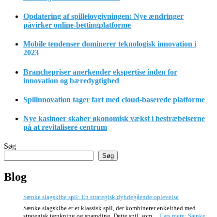
Opdatering af spillelovgivningen: Nye ændringer
påvirker online-bettingplatforme
Mobile tendenser dominerer teknologisk innovation i
2023
Branchepriser anerkender ekspertise inden for
innovation og bæredygtighed
Spilinnovation tager fart med cloud-baserede platforme
Nye kasinoer skaber økonomisk vækst i bestræbelserne
på at revitalisere centrum
Søg
Søg
Blog
Sænke slagskibe spil: En strategisk dybdegående oplevelse
Sænke slagskibe er et klassisk spil, der kombinerer enkelthed med
strategisk tænkning og spænding. Dette spil, som…
Læs mere
: Sænke