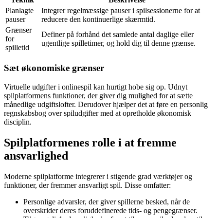
Planlagte
Integrer regelmæssige pauser i spilsessionerne for at
pauser
reducere den kontinuerlige skærmtid.
Grænser
Definer på forhånd det samlede antal daglige eller
for
ugentlige spilletimer, og hold dig til denne grænse.
spilletid
Sæt økonomiske grænser
Virtuelle udgifter i onlinespil kan hurtigt hobe sig op. Udnyt
spilplatformens funktioner, der giver dig mulighed for at sætte
månedlige udgiftslofter. Derudover hjælper det at føre en personlig
regnskabsbog over spiludgifter med at opretholde økonomisk
disciplin.
Spilplatformenes rolle i at fremme
ansvarlighed
Moderne spilplatforme integrerer i stigende grad værktøjer og
funktioner, der fremmer ansvarligt spil. Disse omfatter:
Personlige advarsler, der giver spillerne besked, når de
overskrider deres foruddefinerede tids- og pengegrænser.