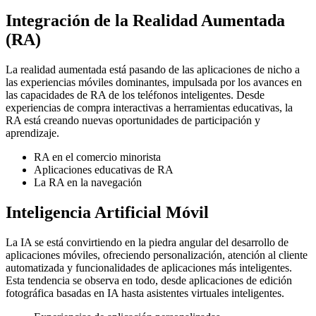
Integración de la Realidad Aumentada
(RA)
La realidad aumentada está pasando de las aplicaciones de nicho a
las experiencias móviles dominantes, impulsada por los avances en
las capacidades de RA de los teléfonos inteligentes. Desde
experiencias de compra interactivas a herramientas educativas, la
RA está creando nuevas oportunidades de participación y
aprendizaje.
RA en el comercio minorista
Aplicaciones educativas de RA
La RA en la navegación
Inteligencia Artificial Móvil
La IA se está convirtiendo en la piedra angular del desarrollo de
aplicaciones móviles, ofreciendo personalización, atención al cliente
automatizada y funcionalidades de aplicaciones más inteligentes.
Esta tendencia se observa en todo, desde aplicaciones de edición
fotográfica basadas en IA hasta asistentes virtuales inteligentes.