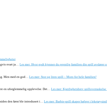
emmeligheter
igvis svart ja…
Les mer
: Hvor godt kjenner du egentlig familien din spill avslører
dring. Men med en god…
Les mer
: Stor og liten spill – Moro for hele familien!
 være en uforglemmelig opplevelse. Det…
Les mer
: Kjærlighetsbrev spilloverraskelse
siden den først ble introdusert i…
Les mer
: Barbie-spill skaper bølger i leketøysind