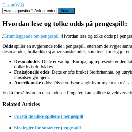
CasinoWiki
Search
Hvordan lese og tolke odds på pengespill:
/
Grunnleggende om pengespill
/
Hvordan lese og tolke odds på penges
Odds
spiller en avgjørende rolle i pengespill, ettersom de avgjør sann
desimalodds, brøkodds og amerikanske odds, som hver for seg gir en 
Desimalodds
: Dette er vanlig i Europa, og representerer den to
dollar hvis du lykkes.
Fraksjonelle odds
: Dette er ofte brukt i Storbritannia, og uttry
innsatsen går hjem.
Amerikanske
odds: Disse oddsene angir hvor mye man må satse 
Ved å forstå hvordan disse oddsen fungerer, kan spillere ta velovervei
Related Articles
Forstå de ulike spillene i pengespill
Strategier for smartere pengespill