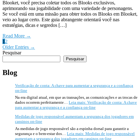
Blooket, você precisa coletar todos os Blooks exclusivos,
aprimorando sua jogabilidade com uma variedade de personagens.
Se você está em uma missão para obter todos os Blooks em Blooket,
veio ao lugar certo. Este guia abrangente orientará você nas
estratégias, dicas e segredos […]
Read More
→
1
2
Older Entries →
Pesquisar
Pesquisar
Blog
Verificação de conta: A chave para aumentar a segurança e a confiança
on-line
Na era digital atual, em que as transações, as comunicações e as trocas de
dados ocorrem perfeitamente…
Leia mais
: Verificação de conta: A chave
para aumentar a segurança e a confiança on-line
Medidas de jogo responsável aumentam a segurança dos jogadores em
cassinos on-line
As medidas de jogo responsável são a espinha dorsal para garantir a
segurança e o bem-estar dos…
Leia mais
: Medidas de jogo responsável
aumentam a segurança dos jogadores em cassinos on-line