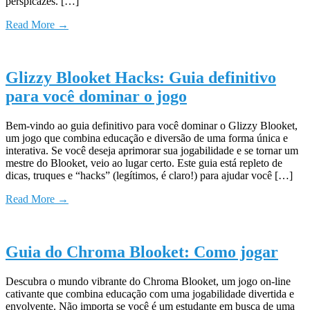
perspicazes. […]
Read More
→
Glizzy Blooket Hacks: Guia definitivo
para você dominar o jogo
Bem-vindo ao guia definitivo para você dominar o Glizzy Blooket,
um jogo que combina educação e diversão de uma forma única e
interativa. Se você deseja aprimorar sua jogabilidade e se tornar um
mestre do Blooket, veio ao lugar certo. Este guia está repleto de
dicas, truques e “hacks” (legítimos, é claro!) para ajudar você […]
Read More
→
Guia do Chroma Blooket: Como jogar
Descubra o mundo vibrante do Chroma Blooket, um jogo on-line
cativante que combina educação com uma jogabilidade divertida e
envolvente. Não importa se você é um estudante em busca de uma