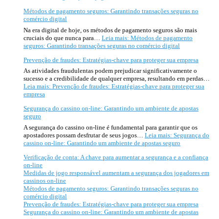
Métodos de pagamento seguros: Garantindo transações seguras no
comércio digital
Na era digital de hoje, os métodos de pagamento seguros são mais
cruciais do que nunca para…
Leia mais
: Métodos de pagamento
seguros: Garantindo transações seguras no comércio digital
Prevenção de fraudes: Estratégias-chave para proteger sua empresa
As atividades fraudulentas podem prejudicar significativamente o
sucesso e a credibilidade de qualquer empresa, resultando em perdas…
Leia mais
: Prevenção de fraudes: Estratégias-chave para proteger sua
empresa
Segurança do cassino on-line: Garantindo um ambiente de apostas
seguro
A segurança do cassino on-line é fundamental para garantir que os
apostadores possam desfrutar de seus jogos…
Leia mais
: Segurança do
cassino on-line: Garantindo um ambiente de apostas seguro
Verificação de conta: A chave para aumentar a segurança e a confiança
on-line
Medidas de jogo responsável aumentam a segurança dos jogadores em
cassinos on-line
Métodos de pagamento seguros: Garantindo transações seguras no
comércio digital
Prevenção de fraudes: Estratégias-chave para proteger sua empresa
Segurança do cassino on-line: Garantindo um ambiente de apostas