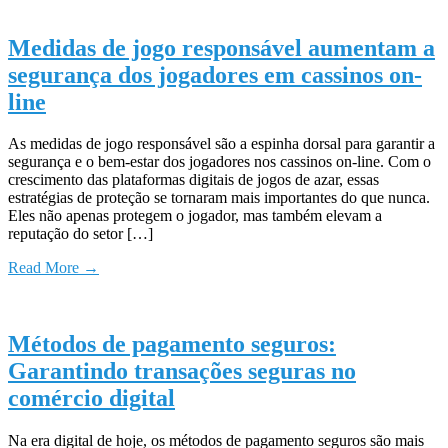
Medidas de jogo responsável aumentam a
segurança dos jogadores em cassinos on-
line
As medidas de jogo responsável são a espinha dorsal para garantir a
segurança e o bem-estar dos jogadores nos cassinos on-line. Com o
crescimento das plataformas digitais de jogos de azar, essas
estratégias de proteção se tornaram mais importantes do que nunca.
Eles não apenas protegem o jogador, mas também elevam a
reputação do setor […]
Read More
→
Métodos de pagamento seguros:
Garantindo transações seguras no
comércio digital
Na era digital de hoje, os métodos de pagamento seguros são mais