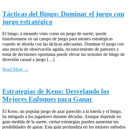
Tácticas del Bingo: Dominar el juego con
juego estratégico
El bingo, a menudo visto como un juego de suerte, puede
transformarse en un campo de juego para mentes estratégicas
cuando se aborda con las tácticas adecuadas. Dominar el juego con
una mezcla de observación aguda, reconocimiento de patrones y
toma de decisiones oportunas puede elevar tus sesiones de bingo de
diversión casual a juego […]
Read More
→
Estrategias de Keno: Desvelando los
Mejores Enfoques para Ganar
El Keno, un popular juego de azar parecido a la lotería y el bingo,
ha intrigado a los jugadores durante décadas. Aunque depende en
gran medida de la suerte, ciertas estrategias pueden aumentar tus
posibilidades de ganar. Esta guía profundiza en los mejores métodos