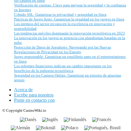
los casinos en línea
Verificación de cuentas: Clave para mejorar la seguridad y la confianza
en Internet
Cifrado SSL: Garantizar tu privacidad y seguridad en línea
Prácticas de Juego Justo: Garantizar la igualdad en los juegos en línea
Los premios del sector reconocen la excelencia en innovación y
sostenibilidad
Las tendencias móviles dominarán la innovación tecnológica en 2023
La innovación en los juegos se potencia con plataformas basadas en la
nube
Protección de Datos de Jugadores: Navegando por las Nuevas
Regulaciones de Privacidad en los Esports
Juego responsable: Garantizar un equilibrio sano en el entretenimiento
en línea
Los informes financieros indican un cambio importante en los
beneficios de la industria tecnológica
Seguridad en los Casinos Online: Garantizar un entorno de apuestas
seguro
Acerca de
Escribe para nosotros
Ponte en contacto con
© Copyright CasinoWiki.io