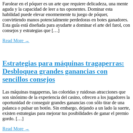
Farolear en el póquer es un arte que requiere delicadeza, una mente
aguda y la capacidad de leer a tus oponentes. Dominar esta
habilidad puede elevar enormemente tu juego de póquer,
convirtiendo manos potencialmente perdedoras en botes ganadores.
Esta guía está diseñada para ayudarte a dominar el arte del farol, con
consejos y estrategias que […]
Read More
→
Estrategias para máquinas tragaperras:
Desbloquea grandes ganancias con
sencillos consejos
Las máquinas tragaperras, las coloridas y ruidosas atracciones que
son sinónimo de la experiencia del casino, ofrecen a los jugadores la
oportunidad de conseguir grandes ganancias con sólo tirar de una
palanca o pulsar un botón. Sin embargo, dejando a un lado la suerte,
existen estrategias para mejorar tus posibilidades de ganar el premio
gordo. […]
Read More
→