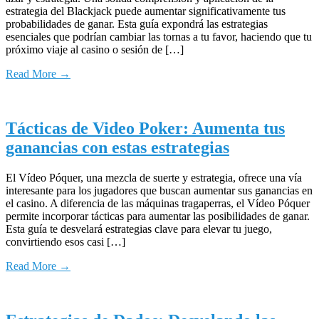
estrategia del Blackjack puede aumentar significativamente tus
probabilidades de ganar. Esta guía expondrá las estrategias
esenciales que podrían cambiar las tornas a tu favor, haciendo que tu
próximo viaje al casino o sesión de […]
Read More
→
Tácticas de Video Poker: Aumenta tus
ganancias con estas estrategias
El Vídeo Póquer, una mezcla de suerte y estrategia, ofrece una vía
interesante para los jugadores que buscan aumentar sus ganancias en
el casino. A diferencia de las máquinas tragaperras, el Vídeo Póquer
permite incorporar tácticas para aumentar las posibilidades de ganar.
Esta guía te desvelará estrategias clave para elevar tu juego,
convirtiendo esos casi […]
Read More
→