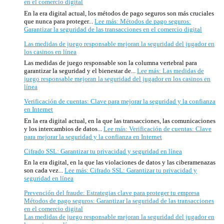
en el comercio digital
En la era digital actual, los métodos de pago seguros son más cruciales
que nunca para proteger...
Lee más
: Métodos de pago seguros:
Garantizar la seguridad de las transacciones en el comercio digital
Las medidas de juego responsable mejoran la seguridad del jugador en
los casinos en línea
Las medidas de juego responsable son la columna vertebral para
garantizar la seguridad y el bienestar de...
Lee más
: Las medidas de
juego responsable mejoran la seguridad del jugador en los casinos en
línea
Verificación de cuentas: Clave para mejorar la seguridad y la confianza
en Internet
En la era digital actual, en la que las transacciones, las comunicaciones
y los intercambios de datos...
Lee más
: Verificación de cuentas: Clave
para mejorar la seguridad y la confianza en Internet
Cifrado SSL: Garantizar tu privacidad y seguridad en línea
En la era digital, en la que las violaciones de datos y las ciberamenazas
son cada vez...
Lee más
: Cifrado SSL: Garantizar tu privacidad y
seguridad en línea
Prevención del fraude: Estrategias clave para proteger tu empresa
Métodos de pago seguros: Garantizar la seguridad de las transacciones
en el comercio digital
Las medidas de juego responsable mejoran la seguridad del jugador en