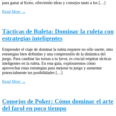
para ganar al Keno, ofreciendo ideas y consejos tanto a los […]
Read More
→
Tácticas de Ruleta: Dominar la ruleta con
estrategias inteligentes
Emprender el viaje de dominar la ruleta requiere no sólo suerte, sino
estrategias bien definidas y una comprensión de la dinámica del
juego. Para cambiar las tornas a tu favor, es crucial emplear tácticas
inteligentes en la ruleta. En esta guía, exploraremos cómo
aprovechar estas estrategias para mejorar tu juego y aumentar
potencialmente tus posibilidades […]
Read More
→
Consejos de Poker: Cómo dominar el arte
del farol en poco tiempo