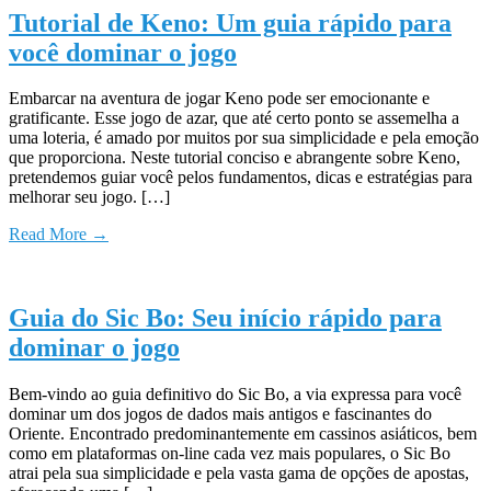
Tutorial de Keno: Um guia rápido para
você dominar o jogo
Embarcar na aventura de jogar Keno pode ser emocionante e
gratificante. Esse jogo de azar, que até certo ponto se assemelha a
uma loteria, é amado por muitos por sua simplicidade e pela emoção
que proporciona. Neste tutorial conciso e abrangente sobre Keno,
pretendemos guiar você pelos fundamentos, dicas e estratégias para
melhorar seu jogo. […]
Read More
→
Guia do Sic Bo: Seu início rápido para
dominar o jogo
Bem-vindo ao guia definitivo do Sic Bo, a via expressa para você
dominar um dos jogos de dados mais antigos e fascinantes do
Oriente. Encontrado predominantemente em cassinos asiáticos, bem
como em plataformas on-line cada vez mais populares, o Sic Bo
atrai pela sua simplicidade e pela vasta gama de opções de apostas,