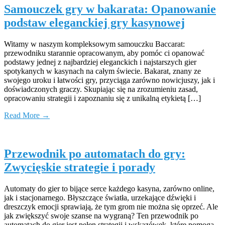
Samouczek gry w bakarata: Opanowanie
podstaw eleganckiej gry kasynowej
Witamy w naszym kompleksowym samouczku Baccarat:
przewodniku starannie opracowanym, aby pomóc ci opanować
podstawy jednej z najbardziej eleganckich i najstarszych gier
spotykanych w kasynach na całym świecie. Bakarat, znany ze
swojego uroku i łatwości gry, przyciąga zarówno nowicjuszy, jak i
doświadczonych graczy. Skupiając się na zrozumieniu zasad,
opracowaniu strategii i zapoznaniu się z unikalną etykietą […]
Read More
→
Przewodnik po automatach do gry:
Zwycięskie strategie i porady
Automaty do gier to bijące serce każdego kasyna, zarówno online,
jak i stacjonarnego. Błyszczące światła, urzekające dźwięki i
dreszczyk emocji sprawiają, że tym grom nie można się oprzeć. Ale
jak zwiększyć swoje szanse na wygraną? Ten przewodnik po
automatach do gier jest pełen strategii i wskazówek, które pomogą