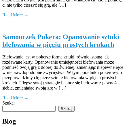
ci nie tylko cieszyć się grą, ale […]
Read More
→
Samouczek Pokera: Opanowanie sztuki
blefowania w pięciu prostych krokach
Blefowanie jest w pokerze formą sztuki, równie istotną jak
rozdawane karty. Opanowanie umiejętności blefowania może
podnieść twoją grę z dobrej do świetnej, zmieniając niepewne ręce
w nieprawdopodobne zwycięstwa. W tym poradniku pokerowym
przeprowadzimy cię przez sztukę blefowania w pięciu prostych
krokach. Ulepsz swoją strategię i naucz się blefować z pewnością
siebie, zmieniając swoją grę w […]
Read More
→
Szukaj
Szukaj
Blog