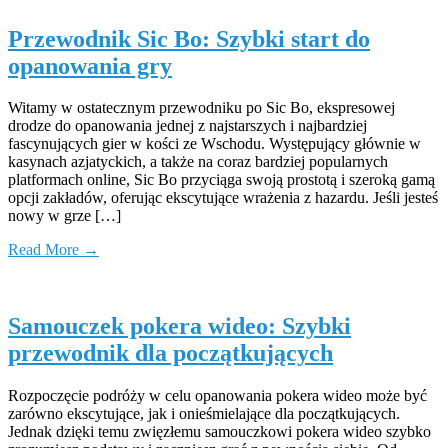
Przewodnik Sic Bo: Szybki start do
opanowania gry
Witamy w ostatecznym przewodniku po Sic Bo, ekspresowej
drodze do opanowania jednej z najstarszych i najbardziej
fascynujących gier w kości ze Wschodu. Występujący głównie w
kasynach azjatyckich, a także na coraz bardziej popularnych
platformach online, Sic Bo przyciąga swoją prostotą i szeroką gamą
opcji zakładów, oferując ekscytujące wrażenia z hazardu. Jeśli jesteś
nowy w grze […]
Read More
→
Samouczek pokera wideo: Szybki
przewodnik dla początkujących
Rozpoczęcie podróży w celu opanowania pokera wideo może być
zarówno ekscytujące, jak i onieśmielające dla początkujących.
Jednak dzięki temu zwięzłemu samouczkowi pokera wideo szybko